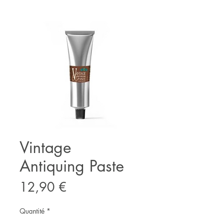
Vintage
Antiquing Paste
Prix
12,90 €
Quantité
*