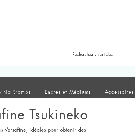
vinia Stamps
Encres et Médiums
Accessoires
fine Tsukineko
es Versafine, idéales pour obtenir des