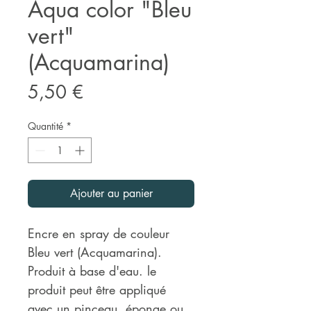
Aqua color "Bleu
vert"
(Acquamarina)
Prix
5,50 €
Quantité
*
Ajouter au panier
Encre en spray de couleur
Bleu vert (Acquamarina).
Produit à base d'eau. le
produit peut être appliqué
avec un pinceau, éponge ou