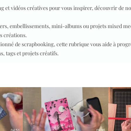
 et vidéos créatives pour vous inspirer, découvrir de n
ers, embellissements, mini-albums ou projets mixed me
s créations.
onné de scrapbooking, cette rubrique vous aide à progre
, tags et projets créatifs.
04:51
05:25