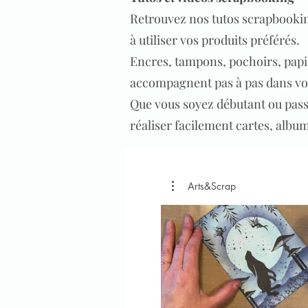
Retrouvez nos tutos scrapbooking
à utiliser vos produits préférés.
Encres, tampons, pochoirs, papi
accompagnent pas à pas dans vo
Que vous soyez débutant ou passi
réaliser facilement cartes, albums
Arts&Scrap