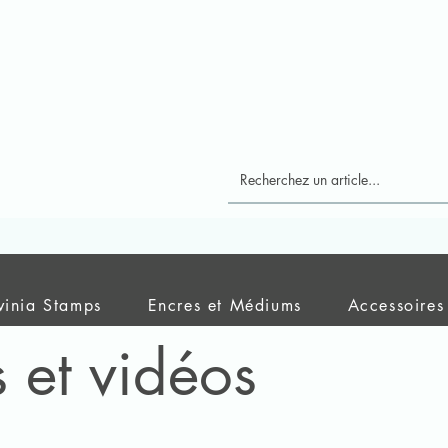
vinia Stamps
Encres et Médiums
Accessoires
s et vidéos