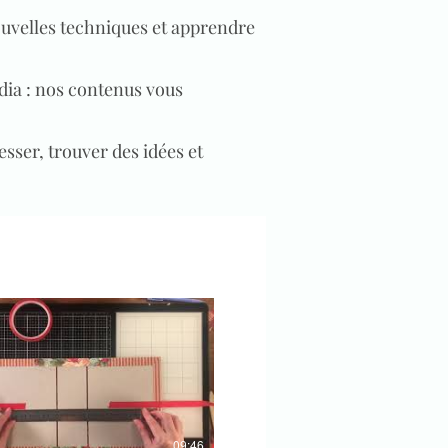
ouvelles techniques et apprendre
dia : nos contenus vous
sser, trouver des idées et
09:46