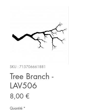
SKU : 715706661881
Tree Branch -
LAV506
Prix
8,00 €
Quantité
*