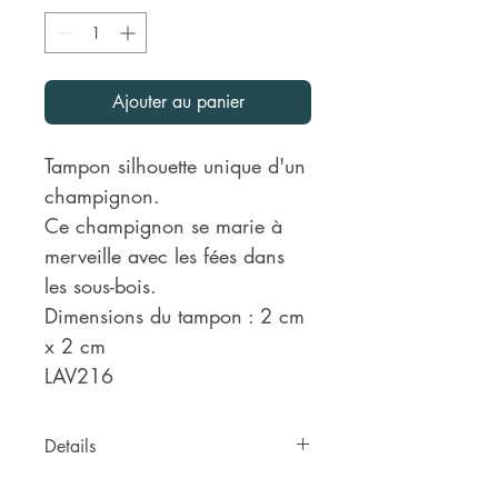
Ajouter au panier
Tampon silhouette unique d'un
champignon.
Ce champignon se marie à
merveille avec les fées dans
les sous-bois.
Dimensions du tampon : 2 cm
x 2 cm
LAV216
Details
TAILLE 2CM SUR 2CM