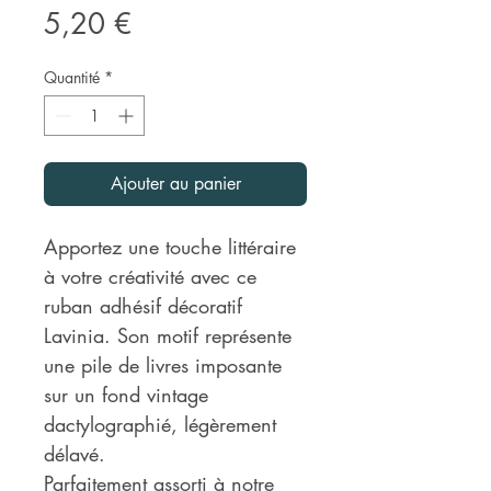
Prix
5,20 €
Quantité
*
Ajouter au panier
Apportez une touche littéraire
à votre créativité avec ce
ruban adhésif décoratif
Lavinia. Son motif représente
une pile de livres imposante
sur un fond vintage
dactylographié, légèrement
délavé.
Parfaitement assorti à notre