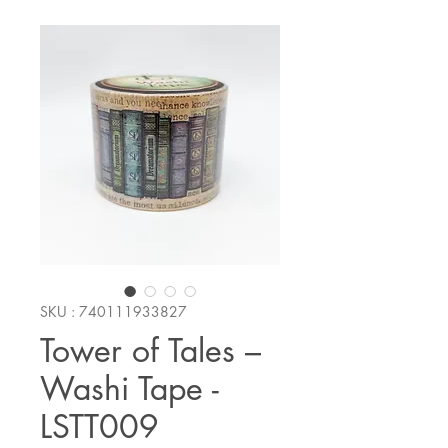
SKU : 740111933827
Tower of Tales –
Washi Tape -
LSTT009