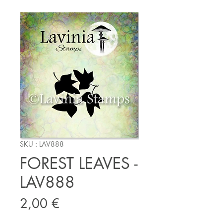
SKU : LAV888
FOREST LEAVES -
LAV888
Prix
2,00 €