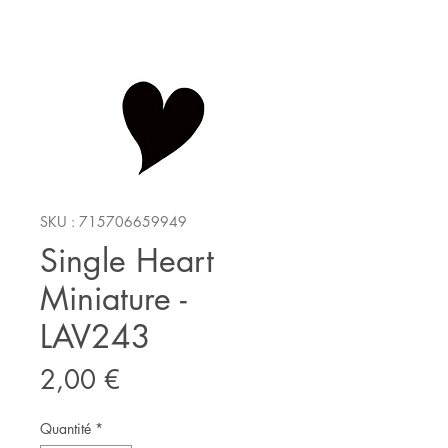
SKU : 715706659949
Single Heart
Miniature -
LAV243
Prix
2,00 €
Quantité
*