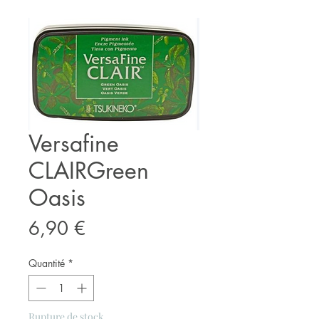
Versafine
CLAIRGreen
Oasis
Prix
6,90 €
Quantité
*
Rupture de stock