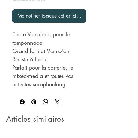
Me notifier lorsque cet article est disponible
Encre Versafine, pour le
tamponnage.
Grand format 9cmx7cm
Résiste à l'eau.
Parfait pour la carterie, le
mixed-media et toutes vos
activités scrapbooking
Articles similaires