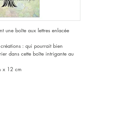
t une boîte aux lettres enlacée
créations : qui pourrait bien
ier dans cette boîte intrigante au
m x 12 cm