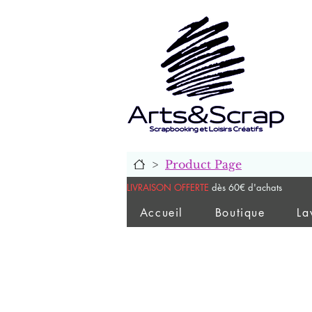
>
Product Page
LIVRAISON OFFERTE
dès 60€ d'achats
Accueil
Boutique
La