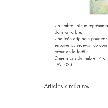
Un timbre unique représentan
dans un arbre.
Une idée originale pour vos 
envoyer ou recevoir du courr
cœur de la forêt ?
Dimensions du timbre : 4 c
LAV1023
Articles similaires