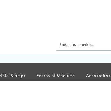
vinia Stamps
Encres et Médiums
Accessoires