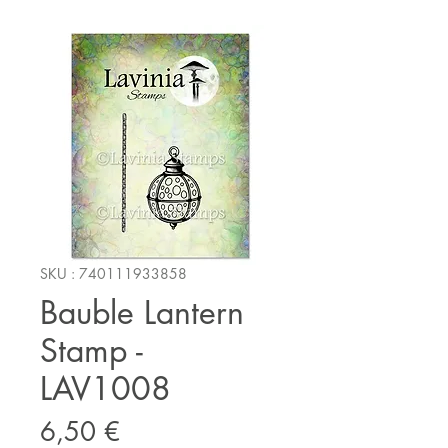
SKU : 740111933858
Bauble Lantern
Stamp -
LAV1008
Prix
6,50 €