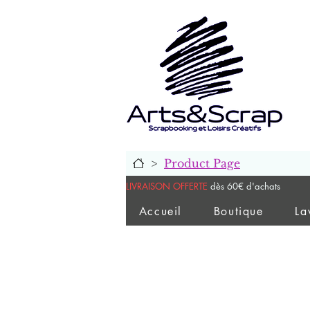
>
Product Page
LIVRAISON OFFERTE
dès 60€ d'achats
Accueil
Boutique
La