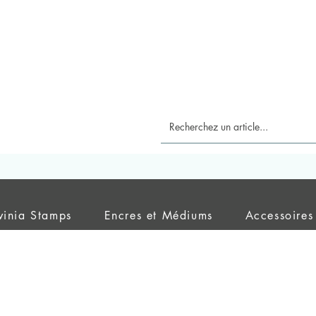
vinia Stamps
Encres et Médiums
Accessoires