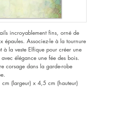
ails incroyablement fins, orné de
ux épaules. Associez-le à la tournure
et à la veste Elfique pour créer une
a avec élégance une fée des bois.
re corsage dans la garde-robe
ée.
cm (largeur) x 4,5 cm (hauteur)