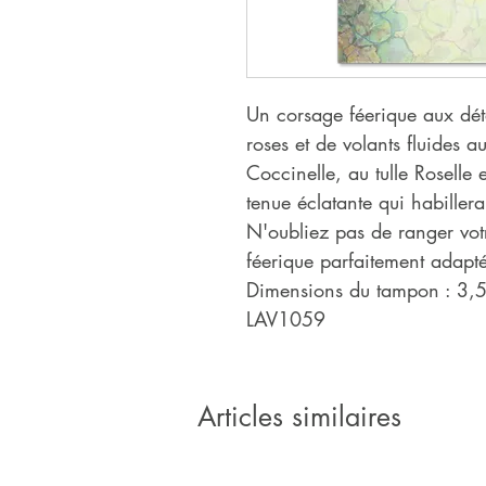
Un corsage féerique aux dét
roses et de volants fluides a
Coccinelle, au tulle Roselle 
tenue éclatante qui habiller
N'oubliez pas de ranger vot
féerique parfaitement adapt
Dimensions du tampon : 3,5 
LAV1059
Articles similaires