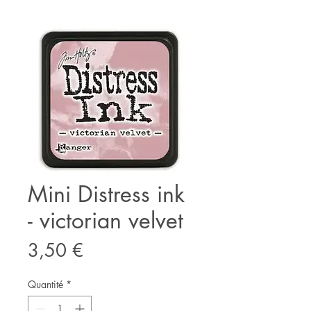
Mini Distress ink
- victorian velvet
Prix
3,50 €
Quantité
*