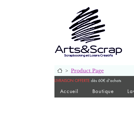
>
Product Page
LIVRAISON OFFERTE
dès 60€ d'achats
Accueil
Boutique
La