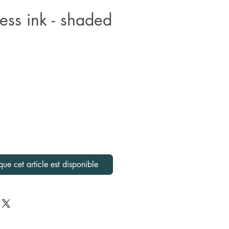
ress ink - shaded
que cet article est disponible