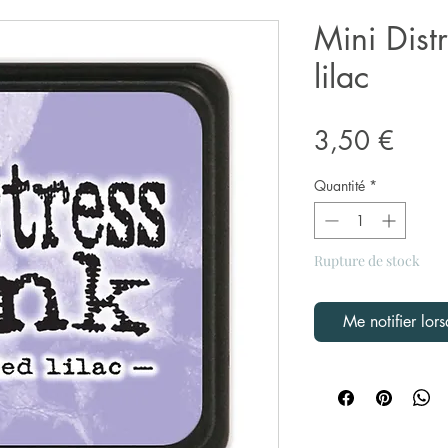
Mini Dist
lilac
Prix
3,50 €
Quantité
*
Rupture de stock
Me notifier lors