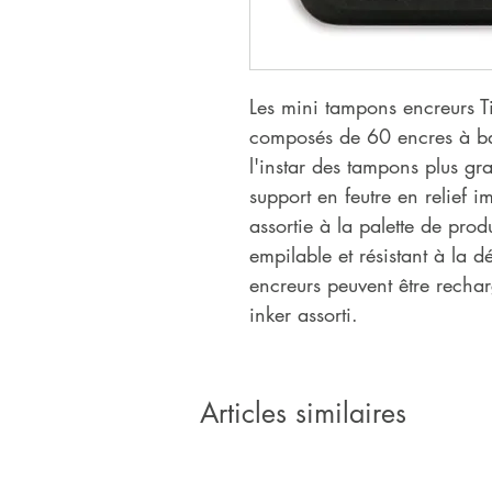
Les mini tampons encreurs Ti
composés de 60 encres à b
l'instar des tampons plus gr
support en feutre en relief i
assortie à la palette de pro
empilable et résistant à la 
encreurs peuvent être rechar
inker assorti.
Articles similaires