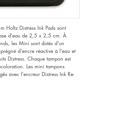
m Holtz Distress Ink Pads sont
ase d'eau de 2,5 x 2,5 cm. À
ands, les Mini sont dotés d'un
mprégné d'encre réactive à l'eau et
duits Distress. Chaque tampon est
décoloration. Les mini tampons
gés avec l'encreur Distress Ink Re-