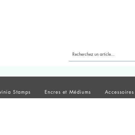
vinia Stamps
Encres et Médiums
Accessoires