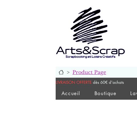
>
Product Page
LIVRAISON OFFERTE
dès 60€ d'achats
Accueil
Boutique
La