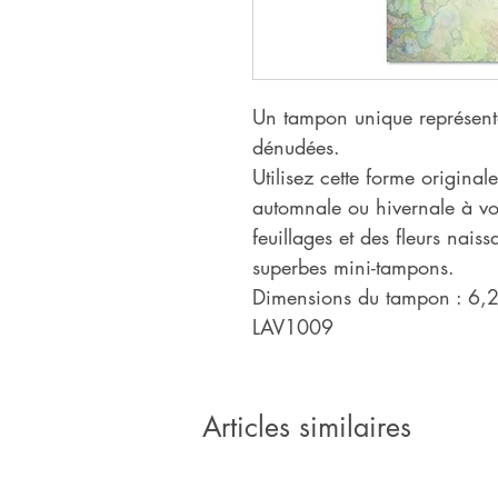
Un tampon unique représent
dénudées.
Utilisez cette forme origina
automnale ou hivernale à vo
feuillages et des fleurs nai
superbes mini-tampons.
Dimensions du tampon : 6,
LAV1009
Articles similaires