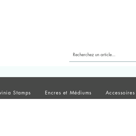
vinia Stamps
Encres et Médiums
Accessoires