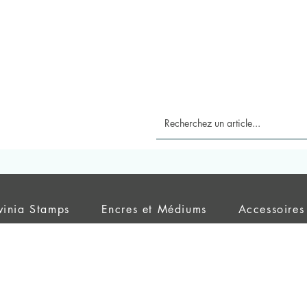
vinia Stamps
Encres et Médiums
Accessoires