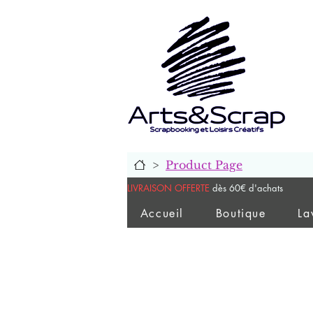
>
Product Page
LIVRAISON OFFERTE
dès 60€ d'achats
Accueil
Boutique
La