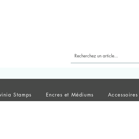
vinia Stamps
Encres et Médiums
Accessoires