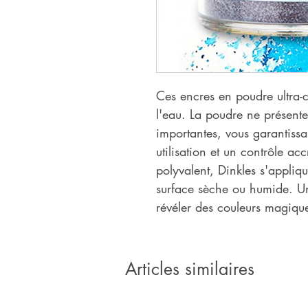
Ces encres en poudre ultra-c
l'eau. La poudre ne présente
importantes, vous garantissa
utilisation et un contrôle acc
polyvalent, Dinkles s'appliq
surface sèche ou humide. Un
révéler des couleurs magique
Articles similaires