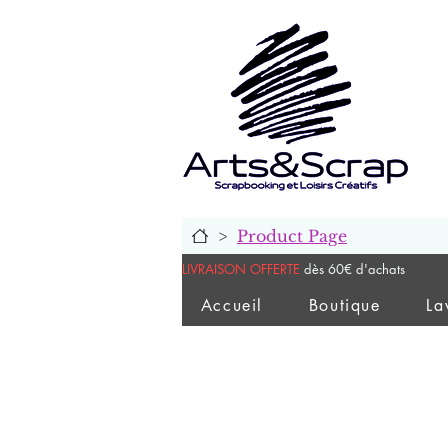
>
Product Page
LIVRAISON OFFERTE
dès 60€ d'achats
Accueil
Boutique
La