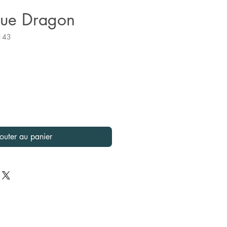
lue Dragon
143
outer au panier