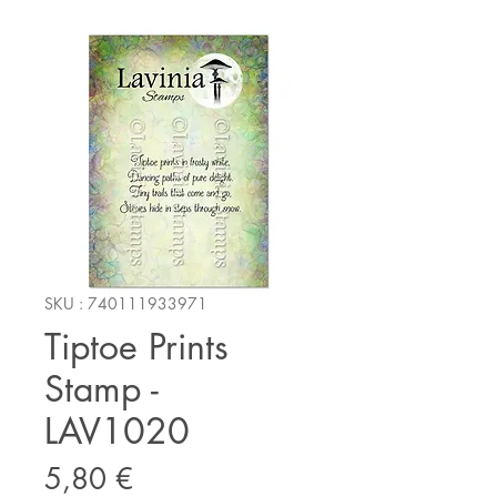
SKU : 740111933971
Tiptoe Prints
Stamp -
LAV1020
Prix
5,80 €