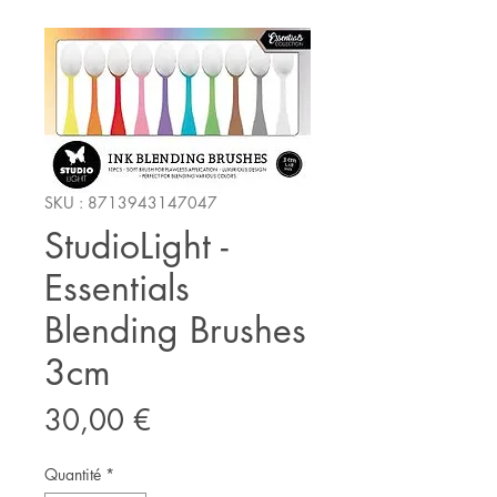
SKU : 8713943147047
StudioLight -
Essentials
Blending Brushes
3cm
Prix
30,00 €
Quantité
*