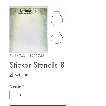
SKU : 740111931748
Sticker Stencils 8
Prix
4,90 €
Quantité
*