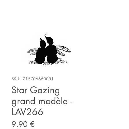
SKU : 715706660051
Star Gazing
grand modèle -
LAV266
Prix
9,90 €