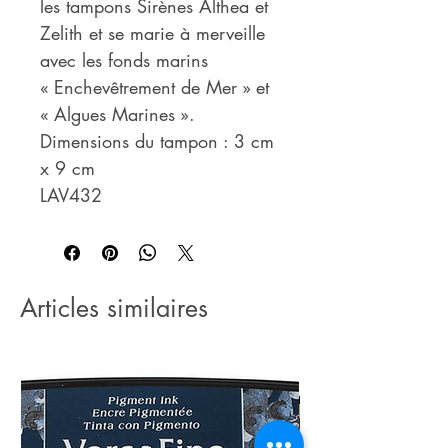
les tampons Sirènes Althea et
Zelith et se marie à merveille
avec les fonds marins
« Enchevêtrement de Mer » et
« Algues Marines ».
Dimensions du tampon : 3 cm
x 9 cm
LAV432
Articles similaires