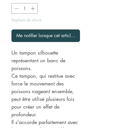
Rupture de stock
Me notifier lorsque cet article est disponible
Un tampon silhouette
représentant un banc de
poissons.
Ce tampon, qui restitue avec
force le mouvement des
poissons nageant ensemble,
peut être utilisé plusieurs fois
pour créer un effet de
profondeur.
Il s'accorde parfaitement avec