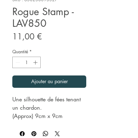
Rogue Stamp -
LAV850
Prix
11,00 €
Quantité
*
Ajouter au panier
Une silhouette de fées tenant
un chardon.
(Approx) 9cm x 9cm