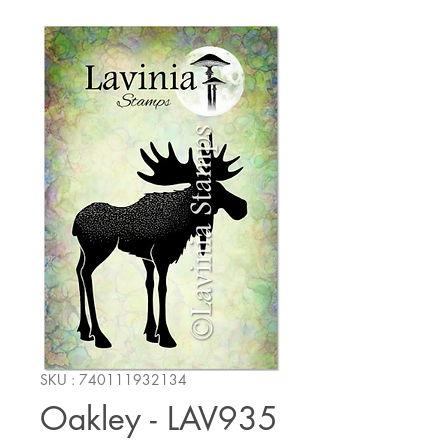
SKU : 740111932134
Oakley - LAV935