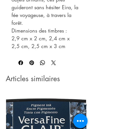
guideront sans hésiter Eira, la
fée voyageuse, à travers la
forêt.
Dimensions des timbres :
2,9 cm x 2 cm, 2,4 cm x
2,5 cm, 2,5 cm x 3 cm
Articles similaires