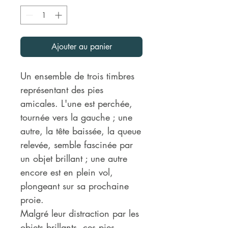
Ajouter au panier
Un ensemble de trois timbres
représentant des pies
amicales. L'une est perchée,
tournée vers la gauche ; une
autre, la tête baissée, la queue
relevée, semble fascinée par
un objet brillant ; une autre
encore est en plein vol,
plongeant sur sa prochaine
proie.
Malgré leur distraction par les
objets brillants, ces pies