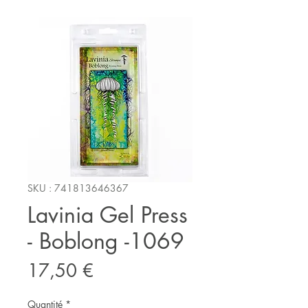
SKU : 741813646367
Lavinia Gel Press
- Boblong -1069
Prix
17,50 €
Quantité
*