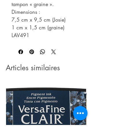
tampon « graine ».
Dimensions :
7,5 cm x 9,5 cm (Josie)
1 cm x 1,5 cm (graine)
LAV491
Articles similaires