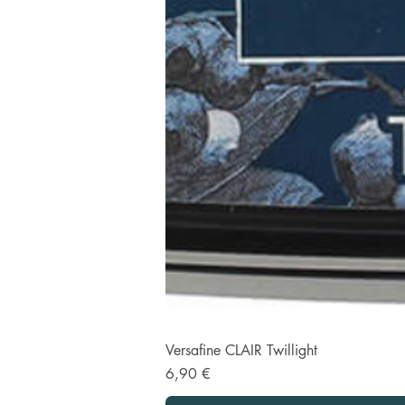
Versafine CLAIR Twillight
Prix
6,90 €