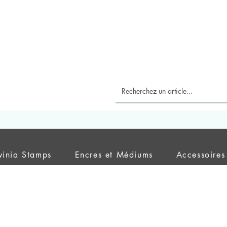
vinia Stamps
Encres et Médiums
Accessoires