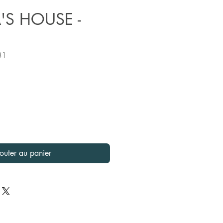
'S HOUSE -
31
x
outer au panier