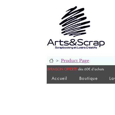
>
Product Page
LIVRAISON OFFERTE
dès 60€ d'achats
Accueil
Boutique
La