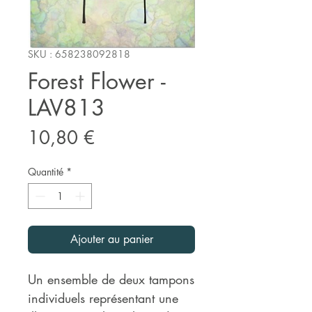
SKU : 658238092818
Forest Flower -
LAV813
Prix
10,80 €
Quantité
*
Ajouter au panier
Un ensemble de deux tampons
individuels représentant une