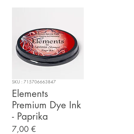
SKU : 715706663847
Elements
Premium Dye Ink
- Paprika
Prix
7,00 €