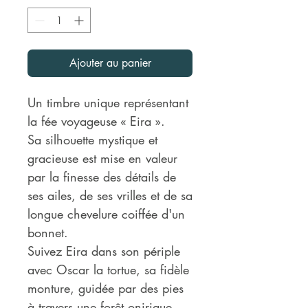
Ajouter au panier
Un timbre unique représentant
la fée voyageuse « Eira ».
Sa silhouette mystique et
gracieuse est mise en valeur
par la finesse des détails de
ses ailes, de ses vrilles et de sa
longue chevelure coiffée d'un
bonnet.
Suivez Eira dans son périple
avec Oscar la tortue, sa fidèle
monture, guidée par des pies
à travers une forêt onirique.