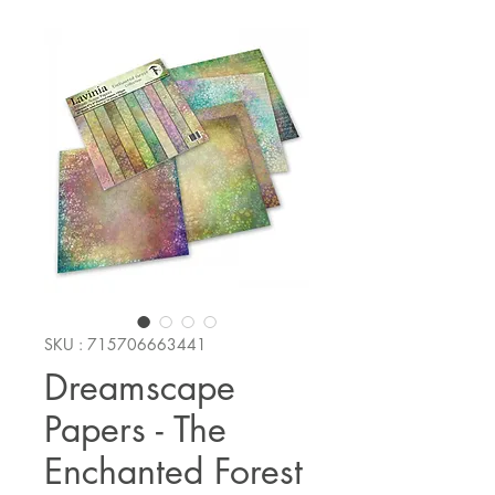
SKU : 715706663441
Dreamscape
Papers - The
Enchanted Forest