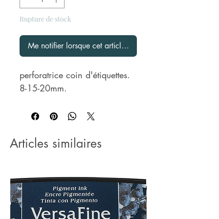
Rupture de stock
Me notifier lorsque cet article est disponible
perforatrice coin d'étiquettes.
8-15-20mm.
Articles similaires