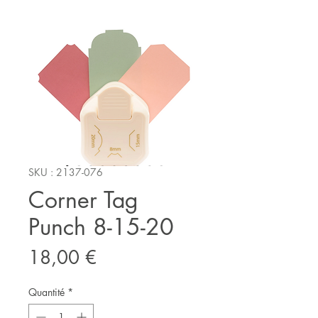
SKU : 2137-076
Corner Tag
Punch 8-15-20
Prix
18,00 €
Quantité
*