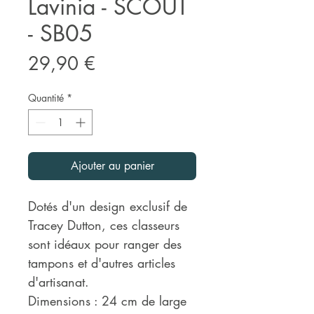
Lavinia - SCOUT
- SB05
Prix
29,90 €
Quantité
*
Ajouter au panier
Dotés d'un design exclusif de
Tracey Dutton, ces classeurs
sont idéaux pour ranger des
tampons et d'autres articles
d'artisanat.
Dimensions : 24 cm de large