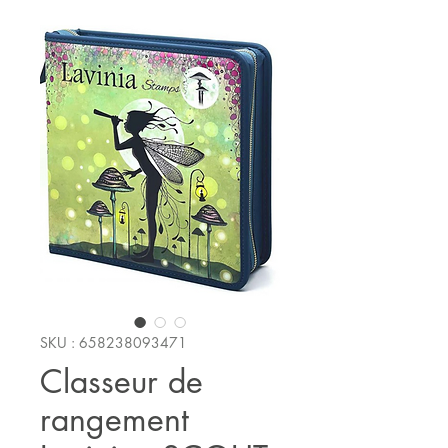
SKU : 658238093471
Classeur de
rangement