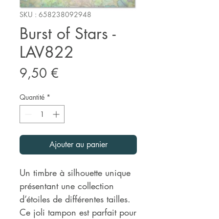
SKU : 658238092948
Burst of Stars -
LAV822
Prix
9,50 €
Quantité
*
Ajouter au panier
Un timbre à silhouette unique
présentant une collection
d’étoiles de différentes tailles.
Ce joli tampon est parfait pour