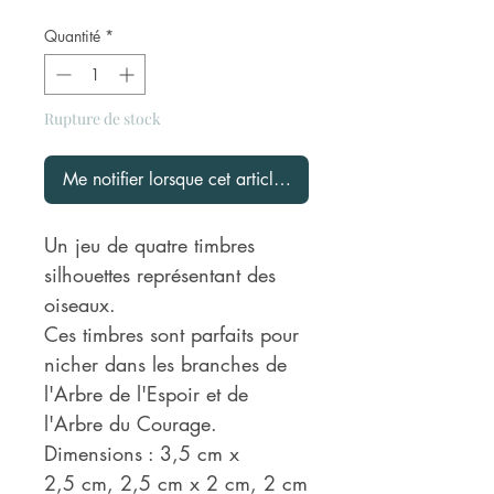
Quantité
*
Rupture de stock
Me notifier lorsque cet article est disponible
Un jeu de quatre timbres
silhouettes représentant des
oiseaux.
Ces timbres sont parfaits pour
nicher dans les branches de
l'Arbre de l'Espoir et de
l'Arbre du Courage.
Dimensions : 3,5 cm x
2,5 cm, 2,5 cm x 2 cm, 2 cm