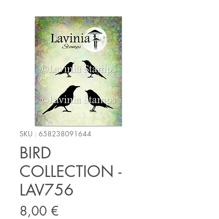
SKU : 658238091644
BIRD
COLLECTION -
LAV756
Prix
8,00 €