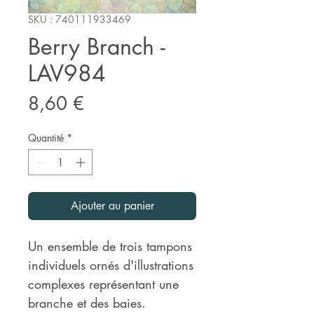
SKU : 740111933469
Berry Branch -
LAV984
Prix
8,60 €
Quantité
*
Ajouter au panier
Un ensemble de trois tampons
individuels ornés d'illustrations
complexes représentant une
branche et des baies.