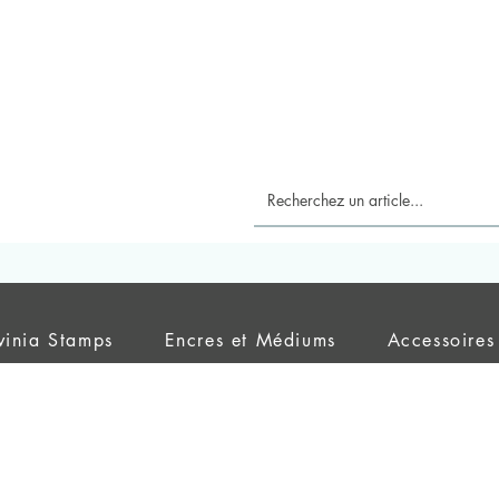
vinia Stamps
Encres et Médiums
Accessoires