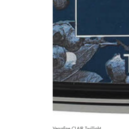
Versafine CLAIR Twillight