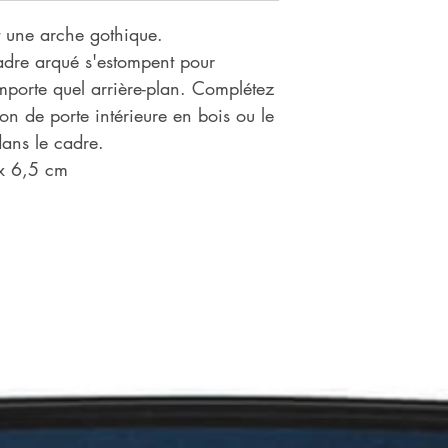
 une arche gothique.
cadre arqué s'estompent pour
mporte quel arrière-plan. Complétez
on de porte intérieure en bois ou le
dans le cadre.
 x 6,5 cm