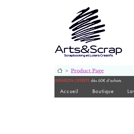
>
Product Page
LIVRAISON OFFERTE
dès 60€ d'achats
Accueil
Boutique
La