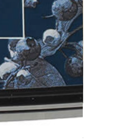
Versafine CLAIR Portobello