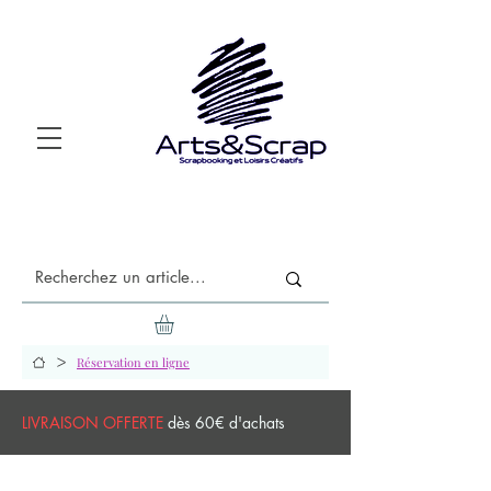
>
Réservation en ligne
LIVRAISON OFFERTE
dès 60€ d'achats