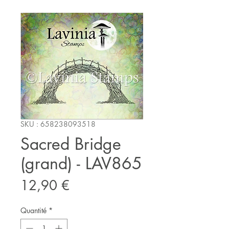
SKU : 658238093518
Sacred Bridge
(grand) - LAV865
Prix
12,90 €
Quantité
*