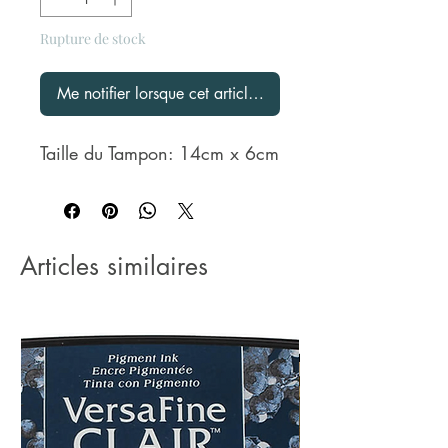
Rupture de stock
Me notifier lorsque cet article est disponible
Taille du Tampon: 14cm x 6cm
Articles similaires