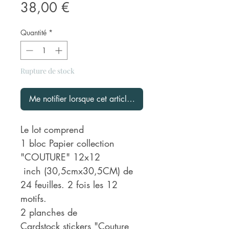
Prix
38,00 €
Quantité
*
Rupture de stock
Me notifier lorsque cet article est disponible
Le lot comprend
1 bloc Papier collection
"COUTURE" 12x12
inch (30,5cmx30,5CM) de
24 feuilles. 2 fois les 12
motifs.
2 planches de
Cardstock stickers "Couture